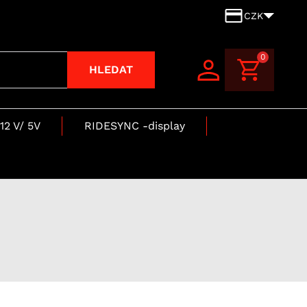
CZK
0
HLEDAT
12 V/ 5V
RIDESYNC -display