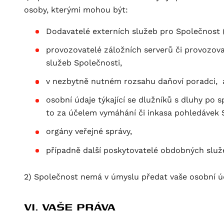
osoby, kterými mohou být:
Dodavatelé externích služeb pro Společnost (
provozovatelé záložních serverů či provozovat
služeb Společnosti,
v nezbytně nutném rozsahu daňoví poradci, a
osobní údaje týkající se dlužníků s dluhy po 
to za účelem vymáhání či inkasa pohledávek 
orgány veřejné správy,
případně další poskytovatelé obdobných služ
2) Společnost nemá v úmyslu předat vaše osobní ú
VI. VAŠE PRÁVA