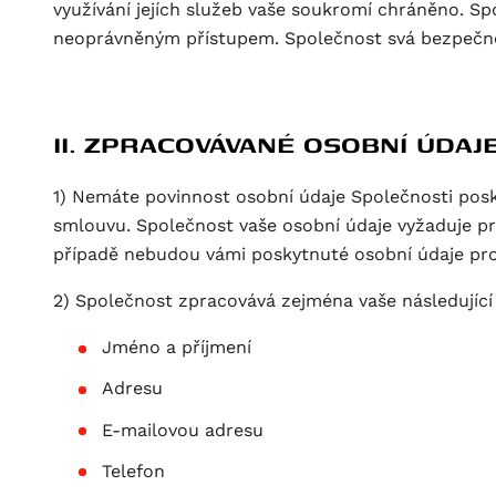
využívání jejích služeb vaše soukromí chráněno. Sp
neoprávněným přístupem. Společnost svá bezpečno
II. ZPRACOVÁVANÉ OSOBNÍ ÚDAJ
1) Nemáte povinnost osobní údaje Společnosti pos
smlouvu. Společnost vaše osobní údaje vyžaduje p
případě nebudou vámi poskytnuté osobní údaje p
2) Společnost zpracovává zejména vaše následující
Jméno a příjmení
Adresu
E-mailovou adresu
Telefon