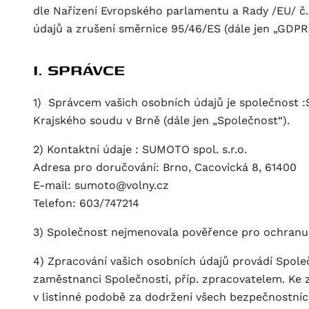
dle Nařízení Evropského parlamentu a Rady /EU/ č.
údajů a zrušení směrnice 95/46/ES (dále jen „GDPR
I. SPRÁVCE
1) Správcem vašich osobních údajů je společnost :S
Krajského soudu v Brně (dále jen „Společnost“).
2) Kontaktní údaje : SUMOTO spol. s.r.o.
Adresa pro doručování: Brno, Cacovická 8, 61400
E-mail: sumoto@volny.cz
Telefon: 603/747214
3) Společnost nejmenovala pověřence pro ochranu
4) Zpracování vašich osobních údajů provádí Spole
zaměstnanci Společnosti, příp. zpracovatelem. Ke 
v listinné podobě za dodržení všech bezpečnostních