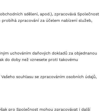
u obchodních sdělení, apod.), zpracovává Společnost
su probíhá zpracování za účelem nabízení služeb,
ledným uchováním daňových dokladů za objednanou
šak do doby než vznesete proti takovému
ní Vašeho souhlasu se zpracováním osobních údajů,
 však pro Společnost mohou zpracovávat i další