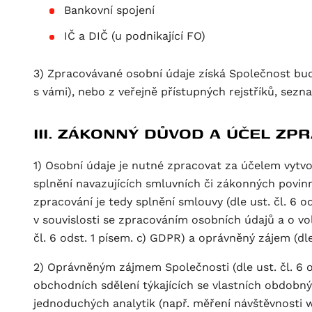
Bankovní spojení
IČ a DIČ (u podnikající FO)
3) Zpracovávané osobní údaje získá Společnost buď 
s vámi), nebo z veřejně přístupných rejstříků, sezna
III. ZÁKONNÝ DŮVOD A ÚČEL Z
1) Osobní údaje je nutné zpracovat za účelem vytvo
splnění navazujících smluvních či zákonných povi
zpracování je tedy splnění smlouvy (dle ust. čl. 6 
v souvislosti se zpracováním osobních údajů a o vo
čl. 6 odst. 1 písem. c) GDPR) a oprávněný zájem (dle 
2) Oprávněným zájmem Společnosti (dle ust. čl. 6 od
obchodních sdělení týkajících se vlastních obdobný
jednoduchých analytik (např. měření návštěvnosti 