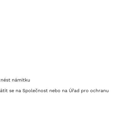
vznést námitku
rátit se na Společnost nebo na Úřad pro ochranu