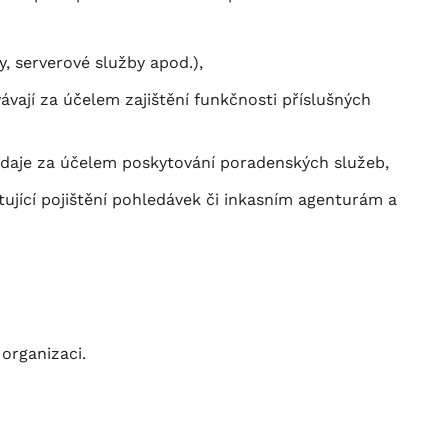
, serverové služby apod.),
ávají za účelem zajištění funkčnosti příslušných
 údaje za účelem poskytování poradenských služeb,
tující pojištění pohledávek či inkasním agenturám a
organizaci.