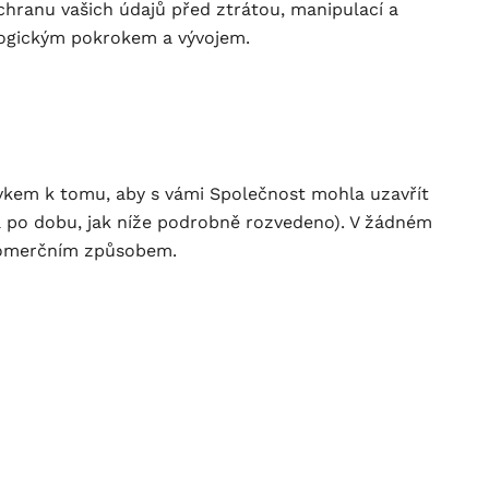
chranu vašich údajů před ztrátou, manipulací a
ologickým pokrokem a vývojem.
avkem k tomu, aby s vámi Společnost mohla uzavřít
a po dobu, jak níže podrobně rozvedeno). V žádném
 komerčním způsobem.