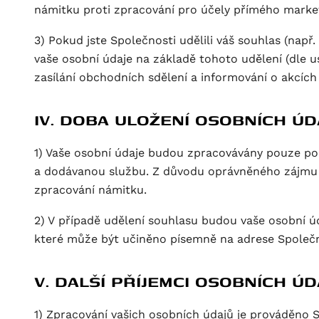
námitku proti zpracování pro účely přímého marke
3) Pokud jste Společnosti udělili váš souhlas (nap
vaše osobní údaje na základě tohoto udělení (dle us
zasílání obchodních sdělení a informování o akcíc
IV. DOBA ULOŽENÍ OSOBNÍCH ÚD
1) Vaše osobní údaje budou zpracovávány pouze p
a dodávanou službu. Z důvodu oprávněného zájmu 
zpracování námitku.
2) V případě udělení souhlasu budou vaše osobní ú
které může být učiněno písemně na adrese Společn
V. DALŠÍ PŘÍJEMCI OSOBNÍCH ÚD
1) Zpracování vašich osobních údajů je prováděno 