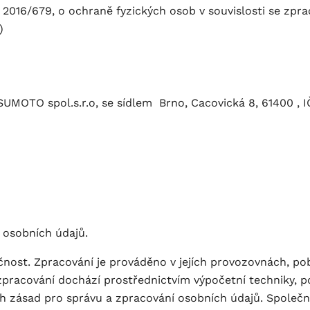
 2016/679, o ochraně fyzických osob v souvislosti se zp
)
UMOTO spol.s.r.o, se sídlem Brno, Cacovická 8, 61400 , I
 osobních údajů.
čnost. Zpracování je prováděno v jejích provozovnách, po
zpracování dochází prostřednictvím výpočetní techniky,
 zásad pro správu a zpracování osobních údajů. Společno