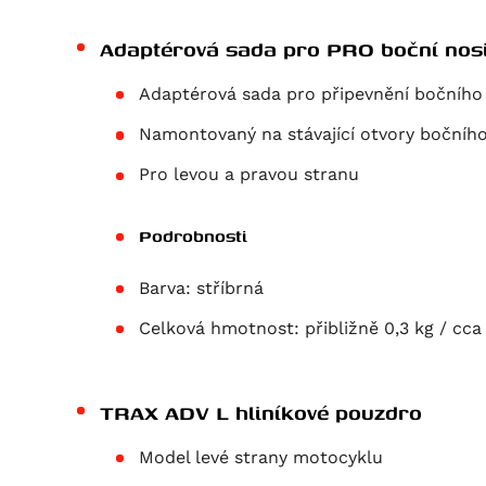
Adaptérová sada pro PRO boční nosi
Adaptérová sada pro připevnění boční
Namontovaný na stávající otvory bočn
Pro levou a pravou stranu
Podrobnosti
Barva:
stříbrná
Celková hmotnost:
přibližně 0,3 kg / cca 
TRAX ADV L hliníkové pouzdro
Model levé strany motocyklu