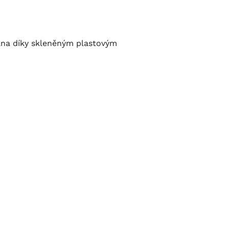
rana díky skleněným plastovým