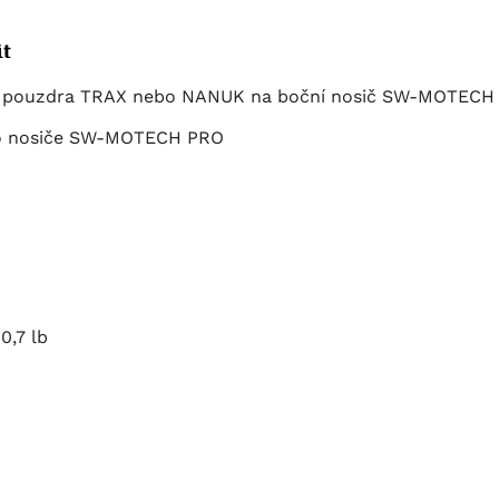
t
ho pouzdra TRAX nebo NANUK na boční nosič SW-MOTECH
ího nosiče SW-MOTECH PRO
0,7 lb