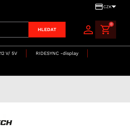
CZK
0
HLEDAT
12 V/ 5V
RIDESYNC -display