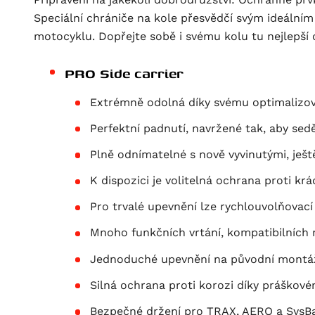
Speciální chrániče na kole přesvědčí svým ideálním
motocyklu. Dopřejte sobě i svému kolu tu nejlepší
PRO Side carrier
Extrémně odolná díky svému optimalizov
Perfektní padnutí, navržené tak, aby sedě
Plně odnímatelné s nově vyvinutými, ješt
K dispozici je volitelná ochrana proti krá
Pro trvalé upevnění lze rychlouvolňovací
Mnoho funkčních vrtání, kompatibilních
Jednoduché upevnění na původní montá
Silná ochrana proti korozi díky práškov
Bezpečné držení pro TRAX, AERO a SysBa