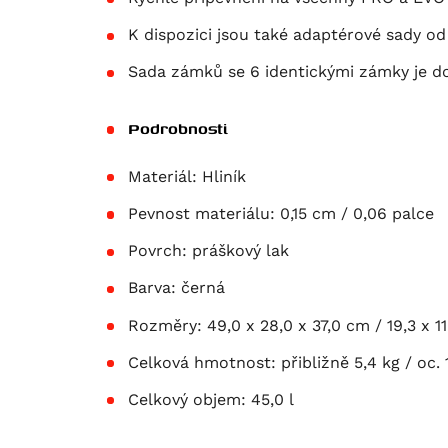
K dispozici jsou také adaptérové sady od
Sada zámků se 6 identickými zámky je do
Podrobnosti
Materiál:
Hliník
Pevnost materiálu:
0,15 cm / 0,06 palce
Povrch:
práškový lak
Barva:
černá
Rozměry:
49,0 x 28,0 x 37,0 cm / 19,3 x 11
Celková hmotnost:
přibližně 5,4 kg / oc. 
Celkový objem:
45,0 l