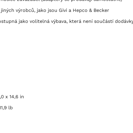
 jiných výrobců, jako jsou Givi a Hepco & Becker
stupná jako volitelná výbava, která není součástí dodávk
,0 x 14,6 in
11,9 lb