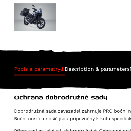
Popis a parametry
Description & parameters
Ochrana dobrodružné sady
Dobrodružná sada zavazadel zahrnuje PRO boční n
Boční nosič a nosič jsou připevněny k kolu speci
Připraveni na jakékoli dobrodružství: Ochranné prv