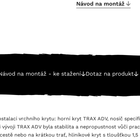
Návod na montáž
Návod na montáž - ke stažení
Dotaz na produkt
stalaci vrchního krytu: horní kryt TRAX ADV, nosič speci
i vývoji TRAX ADV byla stabilita a nepropustnost vůči pra
cestě nebo na krátkou trať, hliníkové kryt s tloušťkou 1,5