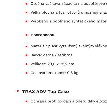
Otočná vačková západka na adaptérové 
Velká plocha a tvar otvorů umožňují sn
Vyrobeno z odolného syntetického mate
Podrobnosti
Materiál:
plast vyztužený skelným vlákn
Barva:
černá / stříbrná
Velikost:
29,0 x 25,2 cm
Celková hmotnost:
0,6 kg
TRAX ADV Top Case
Ochrana proti oxidaci a oděru díky elo