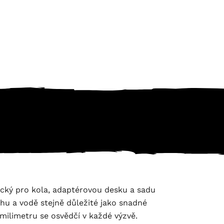
fický pro kola, adaptérovou desku a sadu
chu a vodě stejně důležité jako snadné
 milimetru se osvědčí v každé výzvě.