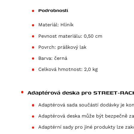
Podrobnosti
Materiál:
Hliník
Pevnost materiálu:
0,50 cm
Povrch:
práškový lak
Barva:
černá
Celková hmotnost:
2,0 kg
Adaptérová deska pro STREET-RAC
Adaptérová sada součástí dodávky je k
Adaptérová deska může být bezpečně za
Adaptérní sady pro jiné produkty lze za