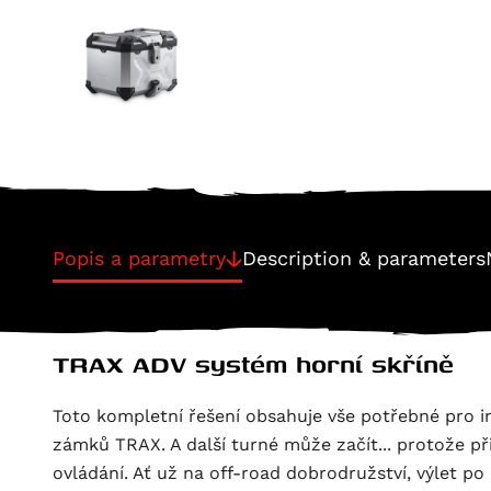
Popis a parametry
Description & parameters
TRAX ADV systém horní skříně
Toto kompletní řešení obsahuje vše potřebné pro in
zámků TRAX. A další turné může začít... protože př
ovládání. Ať už na off-road dobrodružství, výlet po 