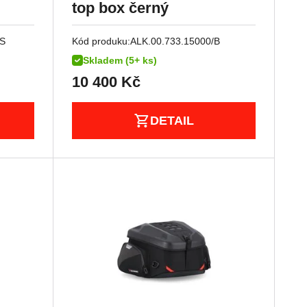
top box černý
/S
Kód produku:
ALK.00.733.15000/B
Skladem (5+ ks)
10 400
Kč
DETAIL