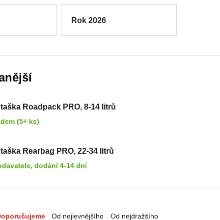
Rok 2026
anější
 taška Roadpack PRO, 8-14 litrů
adem (5+ ks)
zadní taška Rearbag PRO, 22-34 litrů
odavatele, dodání 4-14 dní
Doporučujeme
Od nejlevnějšího
Od nejdražšího