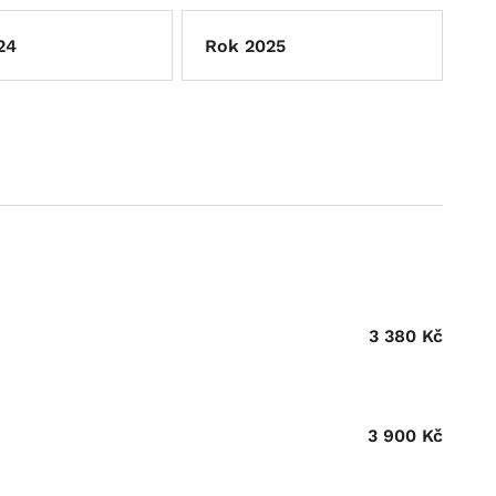
24
Rok 2025
3 380
Kč
3 900
Kč