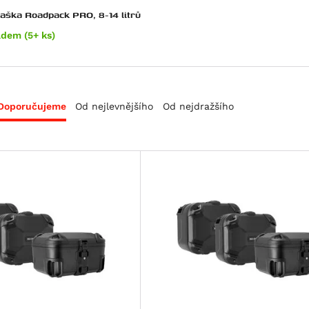
taška Roadpack PRO, 8-14 litrů
adem (5+ ks)
Doporučujeme
Od nejlevnějšího
Od nejdražšího