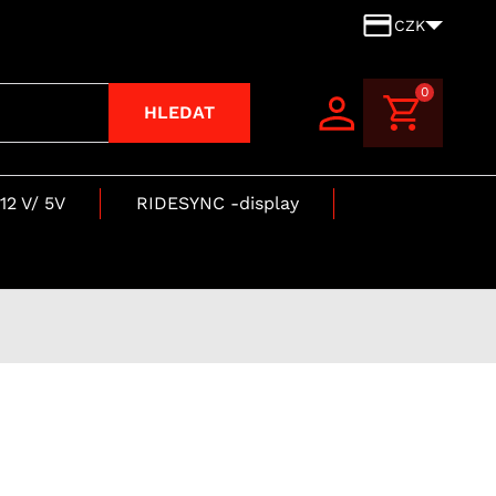
CZK
0
HLEDAT
12 V/ 5V
RIDESYNC -display