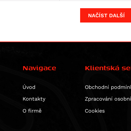
NAČÍST DALŠÍ
Navigace
Klientská s
Úvod
Obchodní podmín
Kontakty
Zpracování osobn
O firmě
Cookies