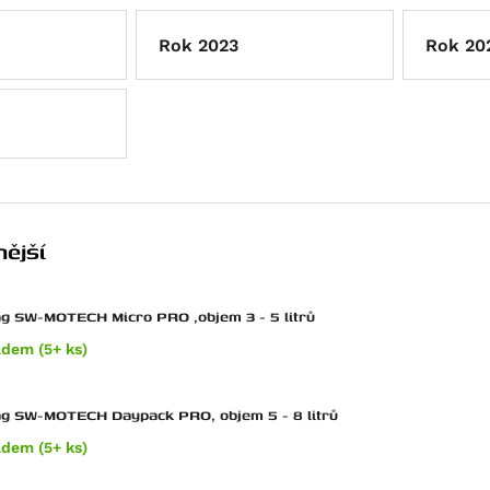
Rok 2023
Rok 20
ější
g SW-MOTECH Micro PRO ,objem 3 - 5 litrů
adem (5+ ks)
ag SW-MOTECH Daypack PRO, objem 5 - 8 litrů
adem (5+ ks)