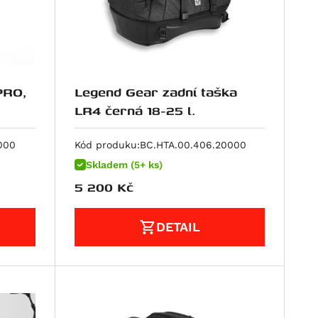
PRO,
Legend Gear zadní taška
LR4 černá 18-25 l.
000
Kód produku:
BC.HTA.00.406.20000
Skladem (5+ ks)
5 200
Kč
DETAIL