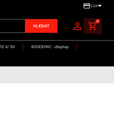
CZK
0
HLEDAT
12 V/ 5V
RIDESYNC -display