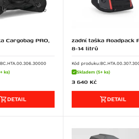
ka Cargobag PRO,
zadní taška Roadpack 
8-14 litrů
BC.HTA.00.306.30000
Kód produku:
BC.HTA.00.307.30
+ ks)
Skladem (5+ ks)
3 640
Kč
DETAIL
DETAIL