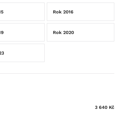
15
Rok 2016
19
Rok 2020
23
3 640
Kč