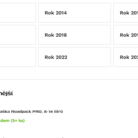
Rok 2014
Rok 20
Rok 2018
Rok 20
Rok 2022
Rok 20
ější
taška Roadpack PRO, 8-14 litrů
adem (5+ ks)