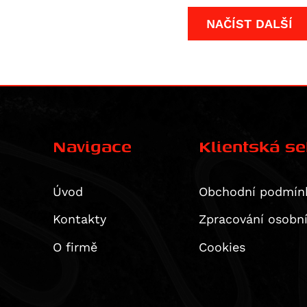
NAČÍST DALŠÍ
Navigace
Klientská s
Úvod
Obchodní podmín
Kontakty
Zpracování osobn
O firmě
Cookies