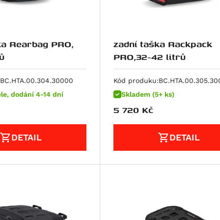
ka Rearbag PRO,
zadní taška Rackpack
ů
PRO,32-42 litrů
BC.HTA.00.304.30000
Kód produku:
BC.HTA.00.305.30
le, dodání 4-14 dní
Skladem (5+ ks)
5 720
Kč
DETAIL
DETAIL