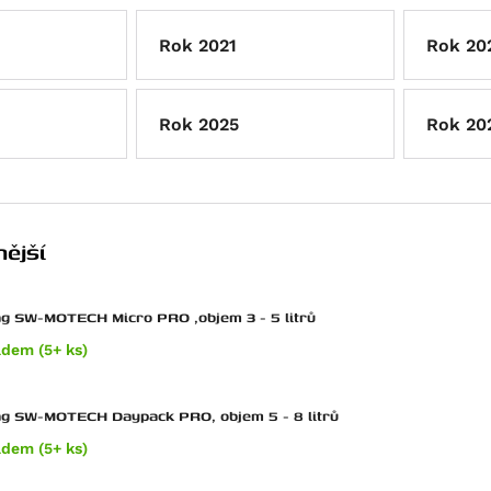
Rok 2021
Rok 20
Rok 2025
Rok 20
ější
g SW-MOTECH Micro PRO ,objem 3 - 5 litrů
adem (5+ ks)
ag SW-MOTECH Daypack PRO, objem 5 - 8 litrů
adem (5+ ks)