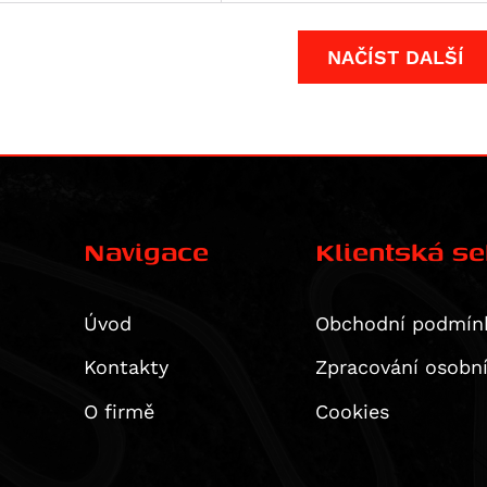
NAČÍST DALŠÍ
Navigace
Klientská s
Úvod
Obchodní podmín
Kontakty
Zpracování osobn
O firmě
Cookies