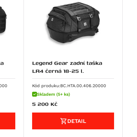
ka
Legend Gear zadní taška
LR4 černá 18-25 l.
0000
Kód produku:
BC.HTA.00.406.20000
Skladem (5+ ks)
5 200
Kč
DETAIL