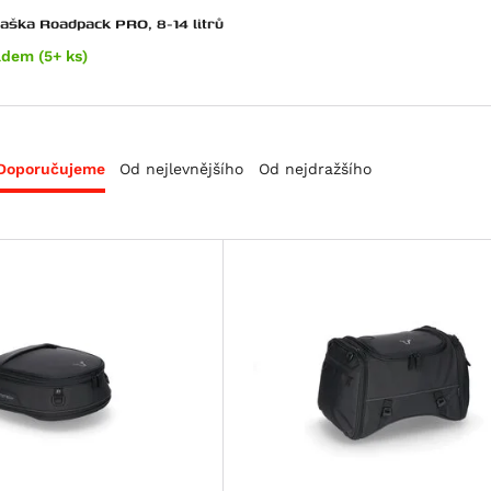
taška Roadpack PRO, 8-14 litrů
adem (5+ ks)
Doporučujeme
Od nejlevnějšího
Od nejdražšího