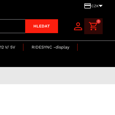
CZK
0
HLEDAT
12 V/ 5V
RIDESYNC -display