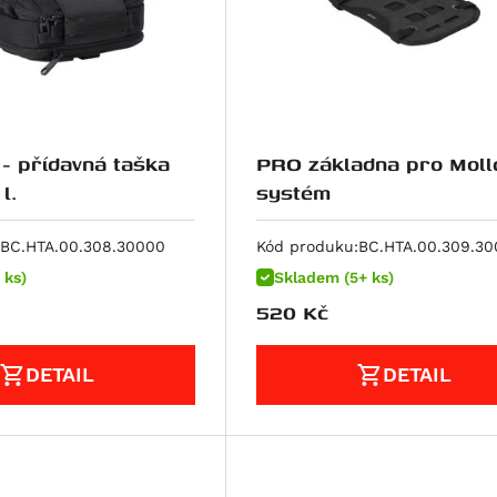
- přídavná taška
PRO základna pro Moll
l.
systém
BC.HTA.00.308.30000
Kód produku:
BC.HTA.00.309.3
 ks)
Skladem (5+ ks)
520
Kč
DETAIL
DETAIL