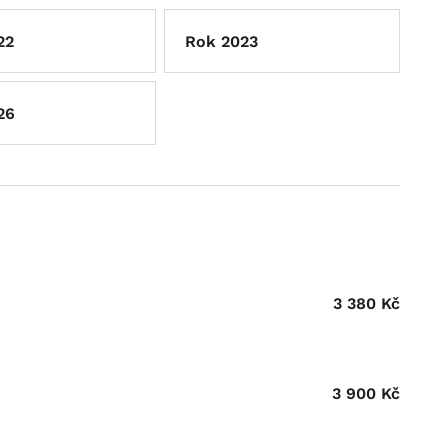
22
Rok 2023
26
3 380
Kč
3 900
Kč