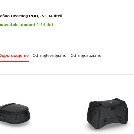
zadní taška Rearbag PRO, 22-34 litrů
odavatele, dodání 4-14 dní
Doporučujeme
Od nejlevnějšího
Od nejdražšího