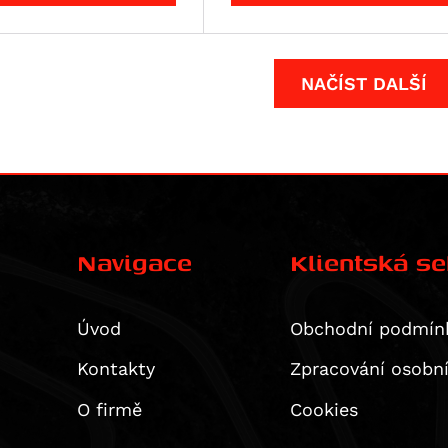
NAČÍST DALŠÍ
Navigace
Klientská s
Úvod
Obchodní podmín
Kontakty
Zpracování osobn
O firmě
Cookies