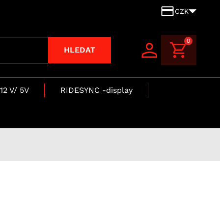
CZK
0
HLEDAT
12 V/ 5V
RIDESYNC -display