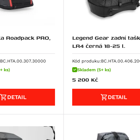
ka Roadpack PRO,
Legend Gear zadní taš
LR4 černá 18-25 l.
BC.HTA.00.307.30000
Kód produku:
BC.HTA.00.406.2
+ ks)
Skladem (5+ ks)
5 200
Kč
DETAIL
DETAIL