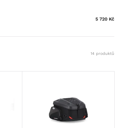
5 720
Kč
14 produktů