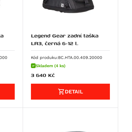
ka
Legend Gear zadní taška
LR3, černá 6-12 l.
0000
Kód produku:
BC.HTA.00.409.20000
Skladem (4 ks)
3 640
Kč
DETAIL