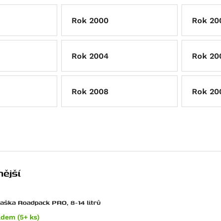
Rok 2000
Rok 20
Rok 2004
Rok 20
Rok 2008
Rok 20
ější
taška Roadpack PRO, 8-14 litrů
adem (5+ ks)