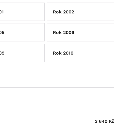
01
Rok 2002
05
Rok 2006
09
Rok 2010
3 640
Kč