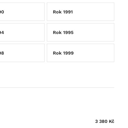
90
Rok 1991
94
Rok 1995
98
Rok 1999
3 380
Kč