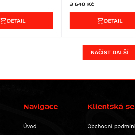
3 640
Kč
DETAIL
DETAIL
NAČÍST DALŠÍ
Navigace
Klientská s
Úvod
Obchodní podmín