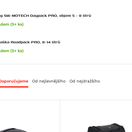
ag SW-MOTECH Daypack PRO, objem 5 - 8 litrů
adem (5+ ks)
taška Roadpack PRO, 8-14 litrů
adem (5+ ks)
Doporučujeme
Od nejlevnějšího
Od nejdražšího