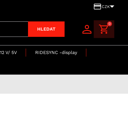
CZK
0
HLEDAT
12 V/ 5V
RIDESYNC -display