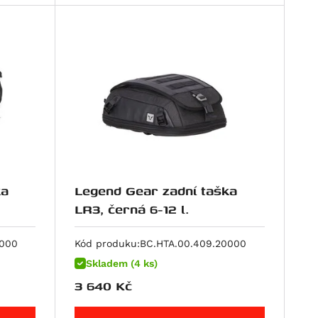
ka
Legend Gear zadní taška
LR3, černá 6-12 l.
0000
Kód produku:
BC.HTA.00.409.20000
Skladem (4 ks)
3 640
Kč