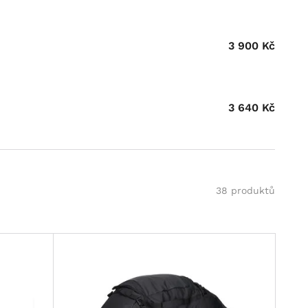
3 900
Kč
3 640
Kč
38 produktů