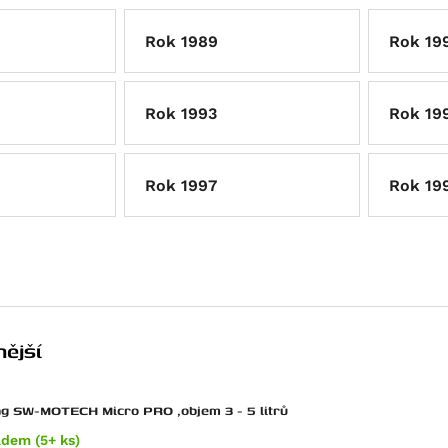
Rok 1989
Rok 19
Rok 1993
Rok 19
Rok 1997
Rok 19
ější
g SW-MOTECH Micro PRO ,objem 3 - 5 litrů
adem (5+ ks)