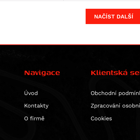
NAČÍST DALŠÍ
Navigace
Klientská s
Úvod
Obchodní podmín
Kontakty
Zpracování osobn
O firmě
Cookies