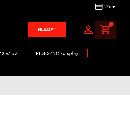
CZK
0
HLEDAT
12 V/ 5V
RIDESYNC -display