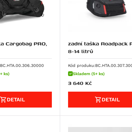
ka Cargobag PRO,
zadní taška Roadpack 
8-14 litrů
BC.HTA.00.306.30000
Kód produku:
BC.HTA.00.307.30
+ ks)
Skladem (5+ ks)
3 640
Kč
DETAIL
DETAIL