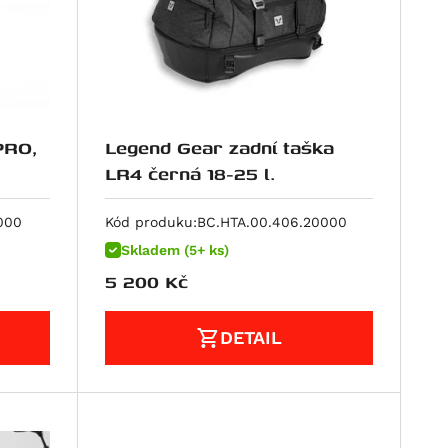
PRO,
Legend Gear zadní taška
LR4 černá 18-25 l.
000
Kód produku:
BC.HTA.00.406.20000
Skladem (5+ ks)
5 200
Kč
DETAIL