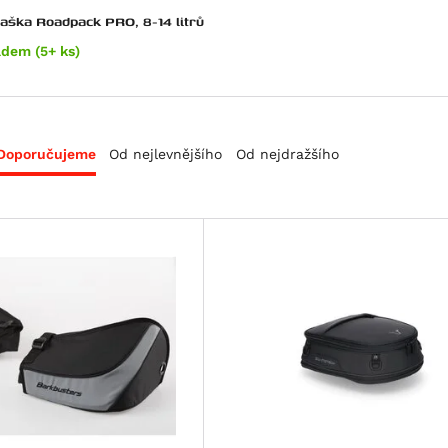
taška Roadpack PRO, 8-14 litrů
adem (5+ ks)
Doporučujeme
Od nejlevnějšího
Od nejdražšího