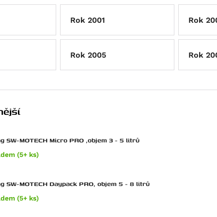
Rok 2001
Rok 20
Rok 2005
Rok 20
ější
g SW-MOTECH Micro PRO ,objem 3 - 5 litrů
adem (5+ ks)
ag SW-MOTECH Daypack PRO, objem 5 - 8 litrů
adem (5+ ks)