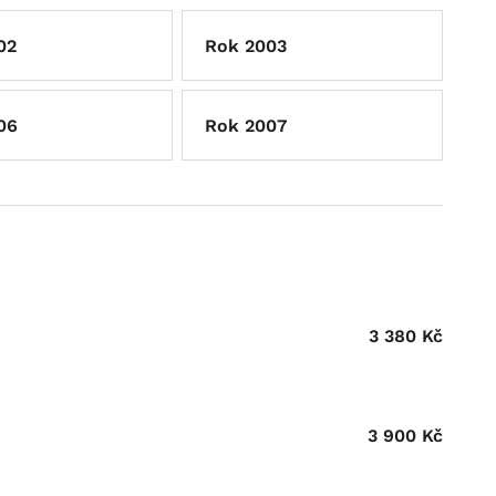
02
Rok 2003
06
Rok 2007
3 380
Kč
3 900
Kč