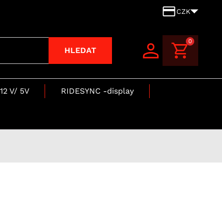
CZK
0
HLEDAT
12 V/ 5V
RIDESYNC -display