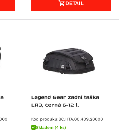
DETAIL
ka
Legend Gear zadní taška
LR3, černá 6-12 l.
0000
Kód produku:
BC.HTA.00.409.20000
Skladem (4 ks)