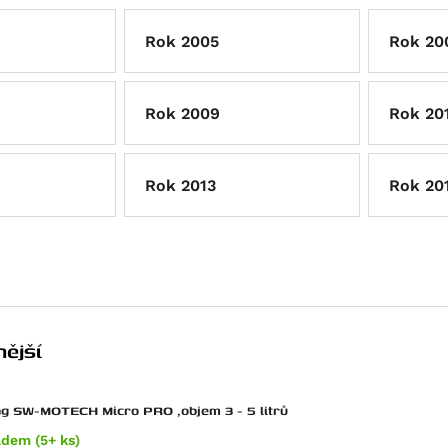
Rok 2005
Rok 20
Rok 2009
Rok 20
Rok 2013
Rok 20
ější
g SW-MOTECH Micro PRO ,objem 3 - 5 litrů
adem (5+ ks)