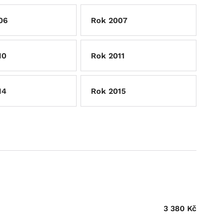
06
Rok 2007
10
Rok 2011
14
Rok 2015
3 380
Kč