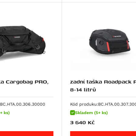
ka Cargobag PRO,
zadní taška Roadpack 
8-14 litrů
BC.HTA.00.306.30000
Kód produku:
BC.HTA.00.307.30
+ ks)
Skladem (5+ ks)
3 640
Kč