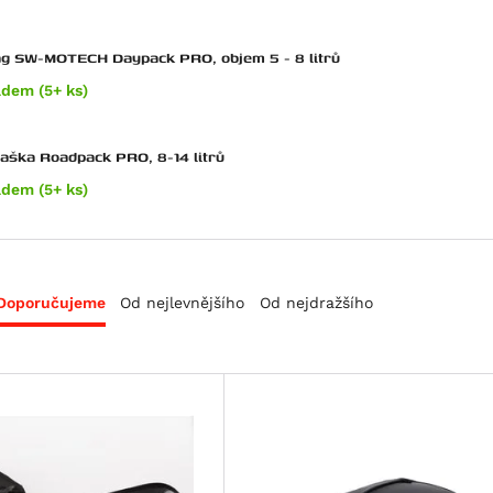
ag SW-MOTECH Daypack PRO, objem 5 - 8 litrů
adem (5+ ks)
taška Roadpack PRO, 8-14 litrů
adem (5+ ks)
Doporučujeme
Od nejlevnějšího
Od nejdražšího