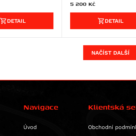
5 200
Kč
DETAIL
DETAIL
NAČÍST DALŠÍ
Navigace
Klientská s
Úvod
Obchodní podmín