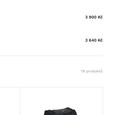
3 900
Kč
3 640
Kč
79 produktů