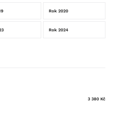
19
Rok 2020
23
Rok 2024
3 380
Kč