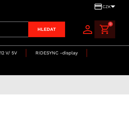
CZK
0
HLEDAT
12 V/ 5V
RIDESYNC -display