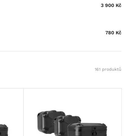
3 900
Kč
780
Kč
161 produktů