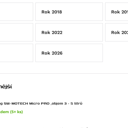
Rok 2018
Rok 20
Rok 2022
Rok 20
Rok 2026
ější
g SW-MOTECH Micro PRO ,objem 3 - 5 litrů
adem (5+ ks)