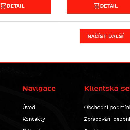
DETAIL
DETAIL
NAČÍST DALŠÍ
Navigace
Klientská s
Úvod
Obchodní podmín
Kontakty
Zpracování osobn