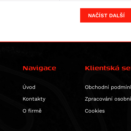
NAČÍST DALŠÍ
Navigace
Klientská s
Úvod
Obchodní podmín
Kontakty
Zpracování osobn
O firmě
Cookies