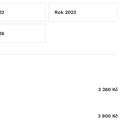
22
Rok 2023
26
3 380
Kč
3 900
Kč