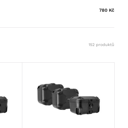
780
Kč
152 produktů