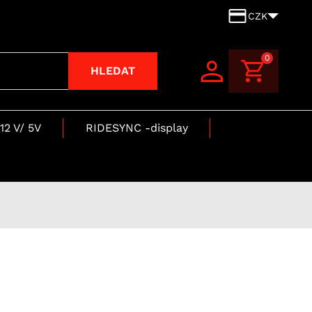
CZK
0
HLEDAT
12 V/ 5V
RIDESYNC -display