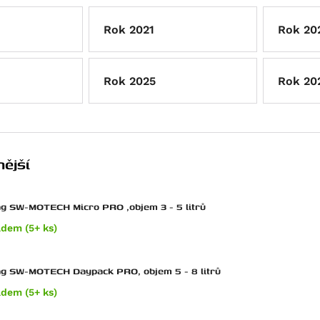
Rok 2021
Rok 20
Rok 2025
Rok 20
ější
g SW-MOTECH Micro PRO ,objem 3 - 5 litrů
adem (5+ ks)
ag SW-MOTECH Daypack PRO, objem 5 - 8 litrů
adem (5+ ks)