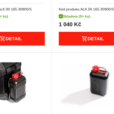
ALK.00.165.30800/S
Kód produku:
ALK.00.165.30900/S
+ ks)
Skladem (5+ ks)
1 040
Kč
DETAIL
DETAIL