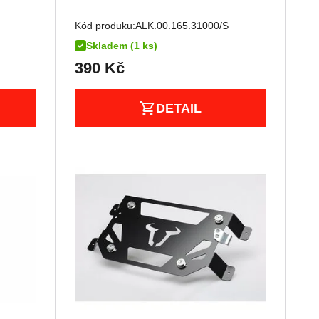
Kód produku:
ALK.00.165.31000/S
Skladem (1 ks)
390
Kč
DETAIL