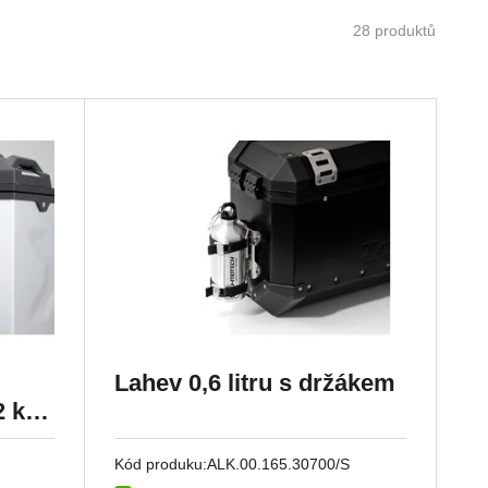
28 produktů
Lahev 0,6 litru s držákem
2 ks
Kód produku:
ALK.00.165.30700/S