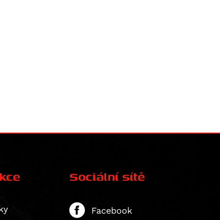
ekce
Sociální sítě
ky
Facebook