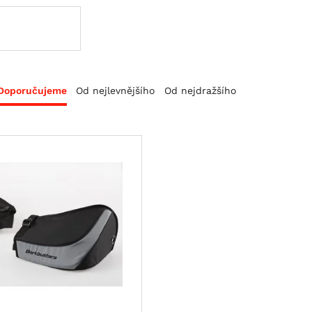
Doporučujeme
Od nejlevnějšího
Od nejdražšího