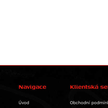
Navigace
Klientská s
Úvod
Obchodní podmín