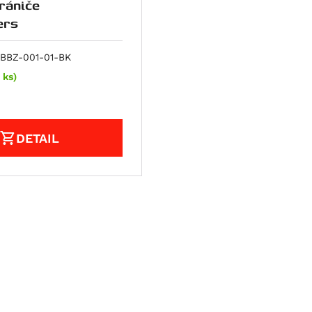
hrániče
ers
BBZ-001-01-BK
 ks)
DETAIL