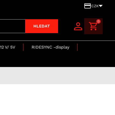
CZK
0
HLEDAT
12 V/ 5V
RIDESYNC -display