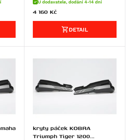
í
U dodavatele, dodání 4-14 dní
4 160
Kč
DETAIL
kryty páček KOBRA
Triumph Tiger 1200