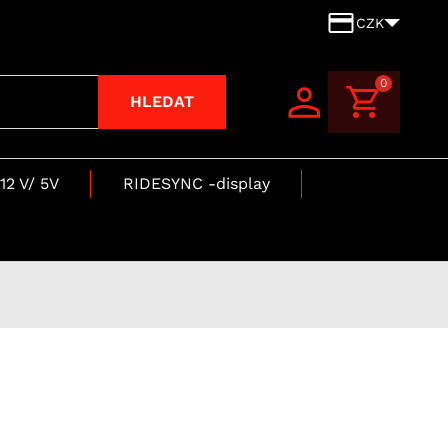
CZK
0
HLEDAT
12 V/ 5V
RIDESYNC -display