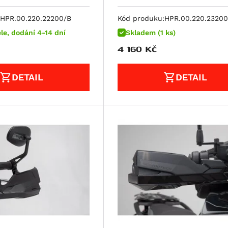
HPR.00.220.22200/B
Kód produku:
HPR.00.220.23200
le, dodání 4-14 dní
Skladem (1 ks)
4 160
Kč
DETAIL
DETAIL