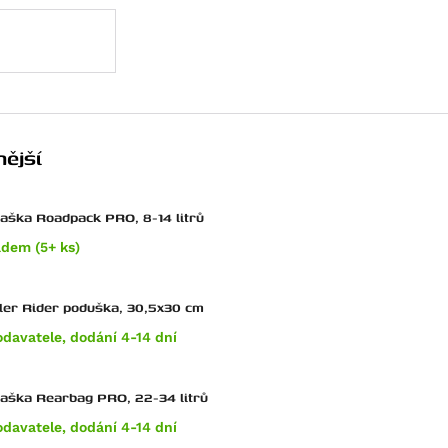
ější
taška Roadpack PRO, 8-14 litrů
adem (5+ ks)
ler Rider poduška, 30,5x30 cm
odavatele, dodání 4-14 dní
zadní taška Rearbag PRO, 22-34 litrů
odavatele, dodání 4-14 dní