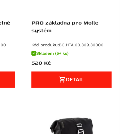
PRO základna pro Molle
systém
000
Kód produku:
BC.HTA.00.309.30000
Skladem (5+ ks)
520
Kč
DETAIL