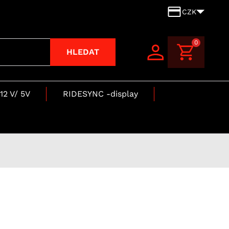
CZK
0
HLEDAT
12 V/ 5V
RIDESYNC -display