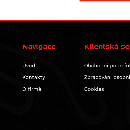
Navigace
Klientská s
Úvod
Obchodní podmín
Kontakty
Zpracování osobn
O firmě
Cookies