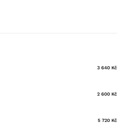
3 640
Kč
2 600
Kč
5 720
Kč