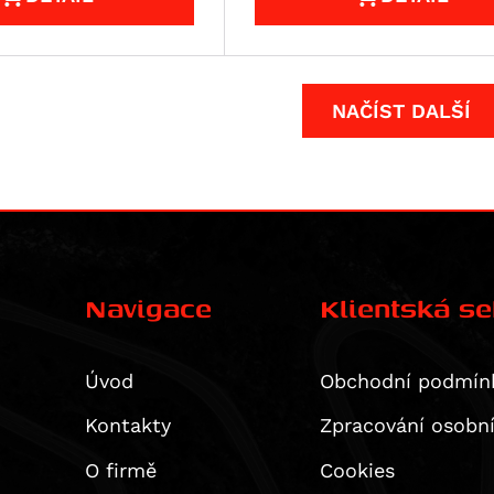
NAČÍST DALŠÍ
Navigace
Klientská s
Úvod
Obchodní podmín
Kontakty
Zpracování osobn
O firmě
Cookies