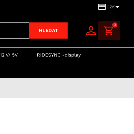
CZK
0
HLEDAT
12 V/ 5V
RIDESYNC -display