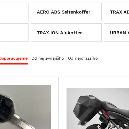
AERO ABS Seitenkoffer
TRAX AD
TRAX ION Alukoffer
URBAN A
Doporučujeme
Od nejlevnějšího
Od nejdražšího