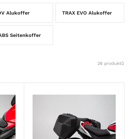
V Alukoffer
TRAX EVO Alukoffer
BS Seitenkoffer
26 produktů