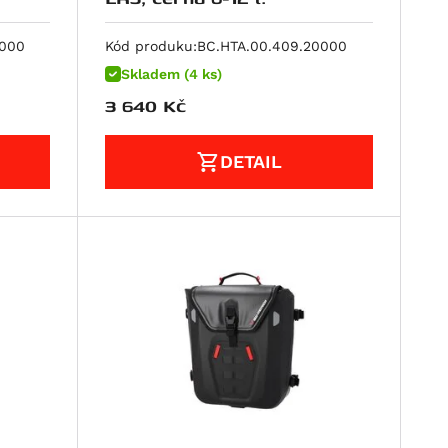
0000
Kód produku:
BC.HTA.00.409.20000
Skladem (4 ks)
3 640
Kč
DETAIL