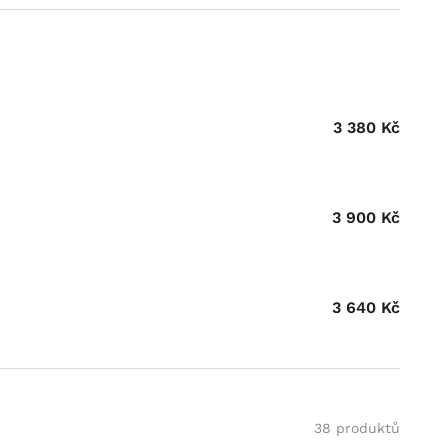
3 380
Kč
3 900
Kč
3 640
Kč
38 produktů