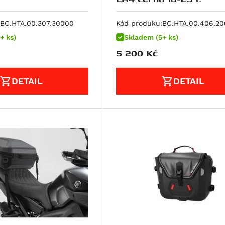
BC.HTA.00.307.30000
Kód produku:
BC.HTA.00.406.2
+ ks)
Skladem (5+ ks)
5 200
Kč
DETAIL
DETAIL