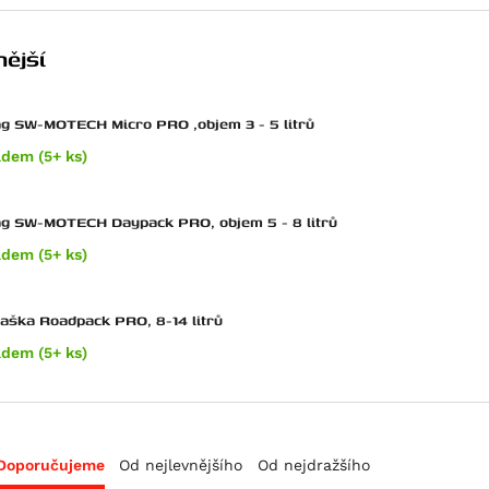
ější
g SW-MOTECH Micro PRO ,objem 3 - 5 litrů
adem (5+ ks)
ag SW-MOTECH Daypack PRO, objem 5 - 8 litrů
adem (5+ ks)
taška Roadpack PRO, 8-14 litrů
adem (5+ ks)
Doporučujeme
Od nejlevnějšího
Od nejdražšího