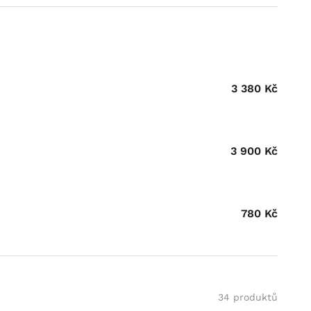
3 380
Kč
3 900
Kč
780
Kč
34 produktů