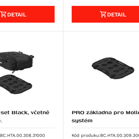
DETAIL
DETAIL
 Black, včetně
PRO základna pro Moll
.
systém
BC.HTA.00.308.31000
Kód produku:
BC.HTA.00.309.3