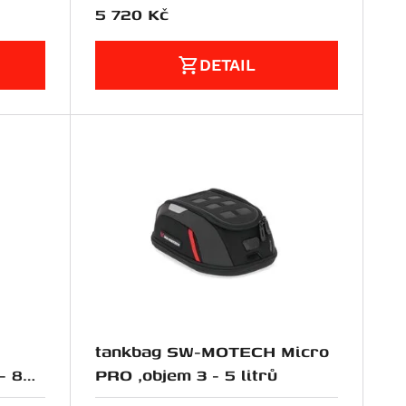
5 720
Kč
DETAIL
tankbag SW-MOTECH Micro
- 8
PRO ,objem 3 - 5 litrů