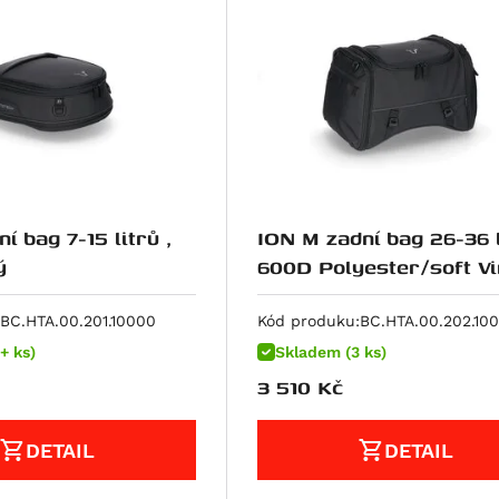
í bag 7-15 litrů ,
ION M zadní bag 26-36 l
ý
600D Polyester/soft Vi
poruhový
BC.HTA.00.201.10000
Kód produku:
BC.HTA.00.202.10
+ ks)
Skladem (3 ks)
3 510
Kč
DETAIL
DETAIL