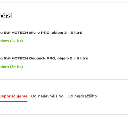
ější
g SW-MOTECH Micro PRO ,objem 3 - 5 litrů
adem (5+ ks)
ag SW-MOTECH Daypack PRO, objem 5 - 8 litrů
adem (5+ ks)
Doporučujeme
Od nejlevnějšího
Od nejdražšího