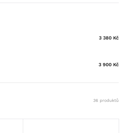
3 380
Kč
3 900
Kč
36 produktů