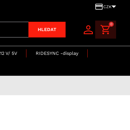
CZK
0
HLEDAT
12 V/ 5V
RIDESYNC -display