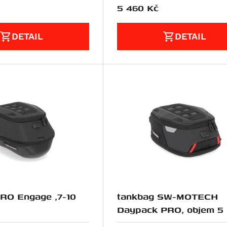
5 460
Kč
DETAIL
DETAIL
RO Engage ,7-10
tankbag SW-MOTECH
Daypack PRO, objem 5 
litrů