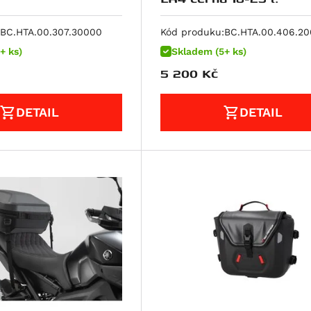
BC.HTA.00.307.30000
Kód produku:
BC.HTA.00.406.2
+ ks)
Skladem (5+ ks)
5 200
Kč
DETAIL
DETAIL