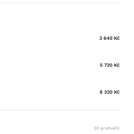
3 640
Kč
5 720
Kč
8 320
Kč
20 produktů