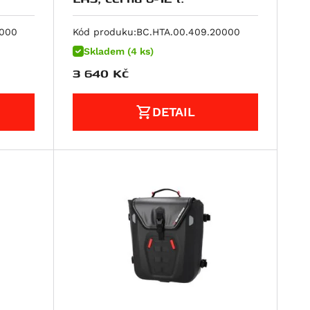
0000
Kód produku:
BC.HTA.00.409.20000
Skladem (4 ks)
3 640
Kč
DETAIL