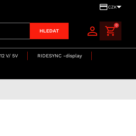
CZK
0
HLEDAT
12 V/ 5V
RIDESYNC -display