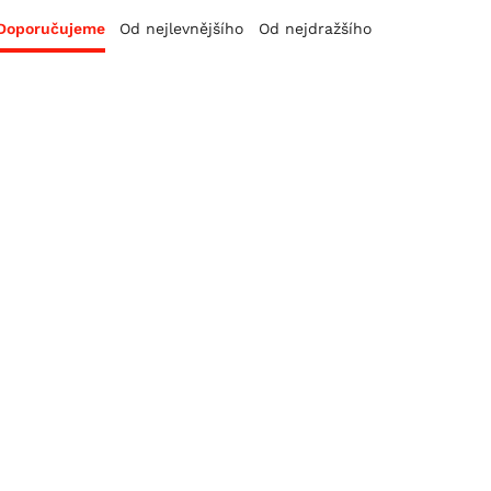
Doporučujeme
Od nejlevnějšího
Od nejdražšího