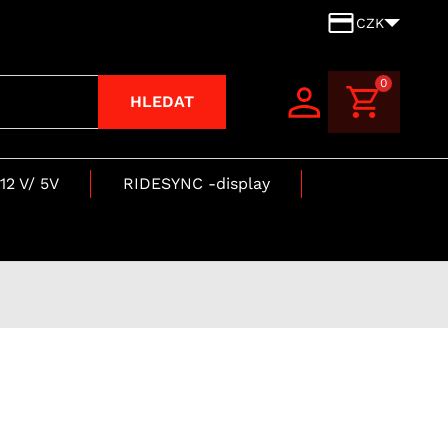
CZK
0
HLEDAT
12 V/ 5V
RIDESYNC -display