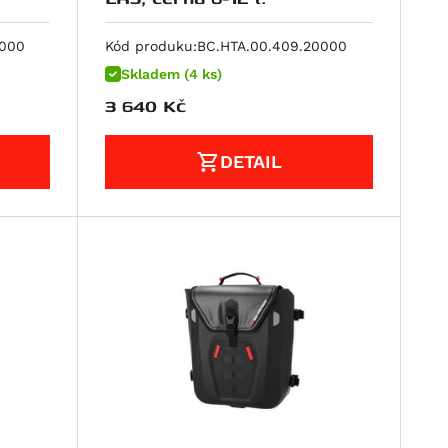
0000
Kód produku:
BC.HTA.00.409.20000
Skladem (4 ks)
3 640
Kč
DETAIL