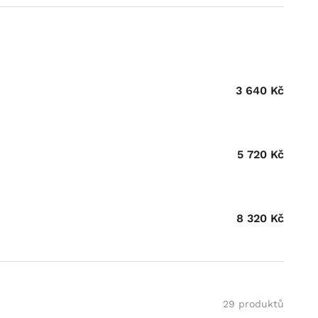
3 640
Kč
5 720
Kč
8 320
Kč
29 produktů