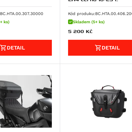
BC.HTA.00.307.30000
Kód produku:
BC.HTA.00.406.2
+ ks)
Skladem (5+ ks)
5 200
Kč
DETAIL
DETAIL