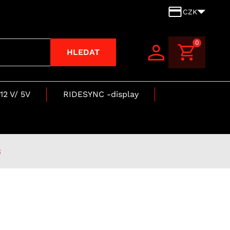
CZK
0
HLEDAT
12 V/ 5V
RIDESYNC -display
B