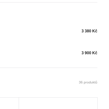
3 380
Kč
3 900
Kč
36 produktů