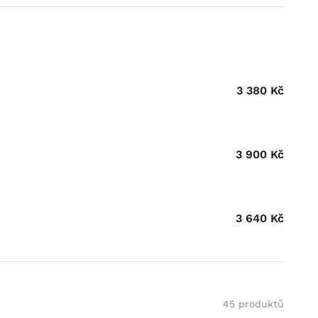
3 380
Kč
3 900
Kč
3 640
Kč
45 produktů