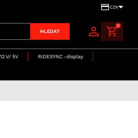
CZK
0
HLEDAT
12 V/ 5V
RIDESYNC -display