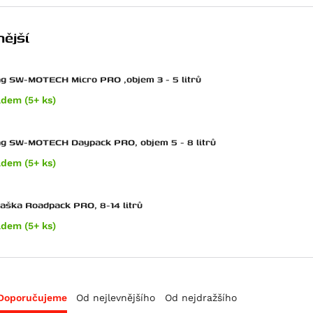
ější
g SW-MOTECH Micro PRO ,objem 3 - 5 litrů
adem (5+ ks)
ag SW-MOTECH Daypack PRO, objem 5 - 8 litrů
adem (5+ ks)
taška Roadpack PRO, 8-14 litrů
adem (5+ ks)
Doporučujeme
Od nejlevnějšího
Od nejdražšího