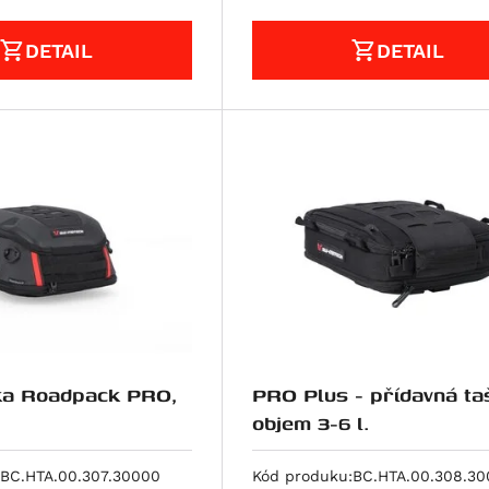
DETAIL
DETAIL
ka Roadpack PRO,
PRO Plus - přídavná ta
objem 3-6 l.
BC.HTA.00.307.30000
Kód produku:
BC.HTA.00.308.3