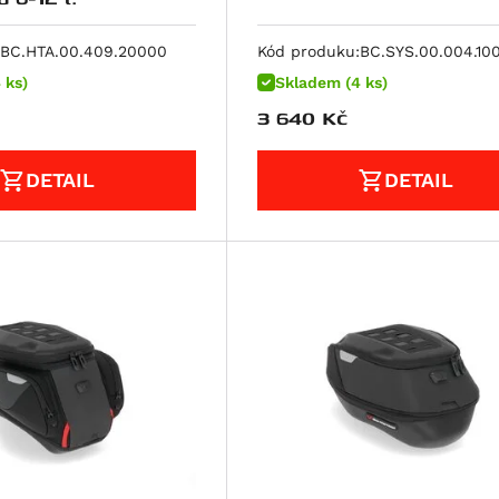
BC.HTA.00.409.20000
Kód produku:
BC.SYS.00.004.10
 ks)
Skladem (4 ks)
3 640
Kč
DETAIL
DETAIL