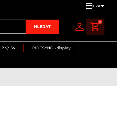
CZK
0
HLEDAT
12 V/ 5V
RIDESYNC -display