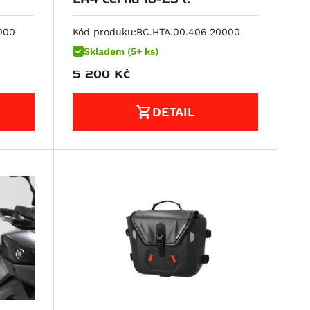
000
Kód produku:
BC.HTA.00.406.20000
Skladem (5+ ks)
5 200
Kč
DETAIL