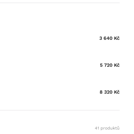
3 640
Kč
5 720
Kč
8 320
Kč
41 produktů