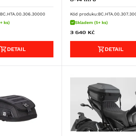
BC.HTA.00.306.30000
Kód produku:
BC.HTA.00.307.30
+ ks)
Skladem (5+ ks)
3 640
Kč
DETAIL
DETAIL