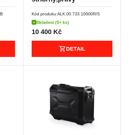
/B
Kód produku:
ALK.00.733.10000R/S
Skladem (5+ ks)
10 400
Kč
DETAIL