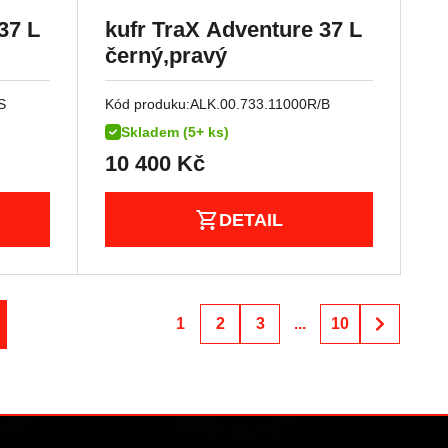
37 L
kufr TraX Adventure 37 L
černý,pravý
S
Kód produku:
ALK.00.733.11000R/B
Skladem (5+ ks)
10 400
Kč
DETAIL
1
2
3
...
10