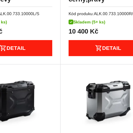
ALK.00.733.10000L/S
Kód produku:
ALK.00.733.10000R
 ks)
Skladem (5+ ks)
č
10 400
Kč
DETAIL
DETAIL