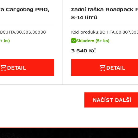
ka Cargobag PRO,
zadní taška Roadpack 
8-14 litrů
BC.HTA.00.306.30000
Kód produku:
BC.HTA.00.307.30
+ ks)
Skladem (5+ ks)
3 640
Kč
DETAIL
DETAIL
NAČÍST DALŠÍ