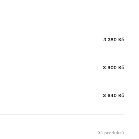
3 380
Kč
3 900
Kč
3 640
Kč
93 produktů