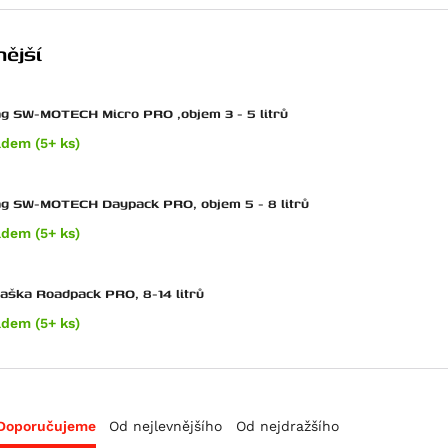
ější
g SW-MOTECH Micro PRO ,objem 3 - 5 litrů
adem (5+ ks)
ag SW-MOTECH Daypack PRO, objem 5 - 8 litrů
adem (5+ ks)
taška Roadpack PRO, 8-14 litrů
adem (5+ ks)
Doporučujeme
Od nejlevnějšího
Od nejdražšího