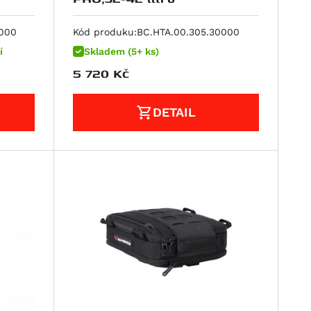
0000
Kód produku:
BC.HTA.00.305.30000
í
Skladem (5+ ks)
5 720
Kč
DETAIL