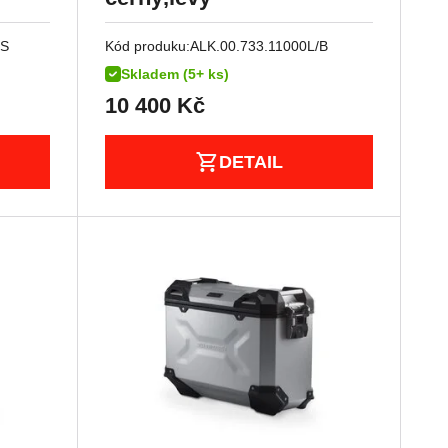
/S
Kód produku:
ALK.00.733.11000L/B
Skladem (5+ ks)
10 400
Kč
DETAIL