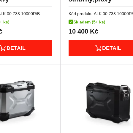
ALK.00.733.10000R/B
Kód produku:
ALK.00.733.10000R
+ ks)
Skladem (5+ ks)
č
10 400
Kč
DETAIL
DETAIL