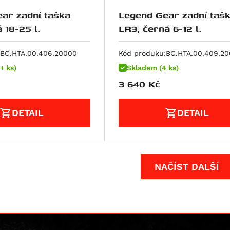
ar zadní taška
Legend Gear zadní taš
 18-25 l.
LR3, černá 6-12 l.
BC.HTA.00.406.20000
Kód produku:
BC.HTA.00.409.2
+ ks)
Skladem (4 ks)
3 640
Kč
DETAIL
DETAIL
NAČÍST DALŠÍ