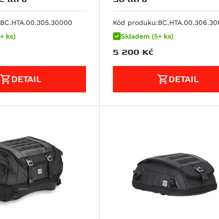
BC.HTA.00.305.30000
Kód produku:
BC.HTA.00.306.3
+ ks)
Skladem (5+ ks)
5 200
Kč
DETAIL
DETAIL