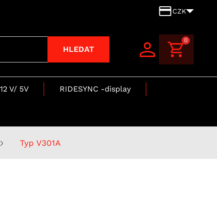
CZK
0
HLEDAT
12 V/ 5V
RIDESYNC -display
Typ V301A