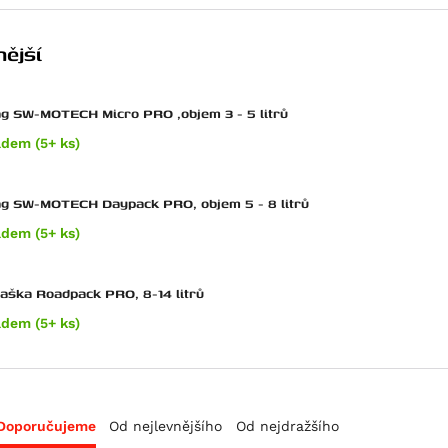
ější
g SW-MOTECH Micro PRO ,objem 3 - 5 litrů
adem (5+ ks)
ag SW-MOTECH Daypack PRO, objem 5 - 8 litrů
adem (5+ ks)
taška Roadpack PRO, 8-14 litrů
adem (5+ ks)
Doporučujeme
Od nejlevnějšího
Od nejdražšího