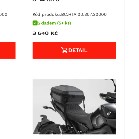
0000
Kód produku:
BC.HTA.00.307.30000
Skladem (5+ ks)
3 640
Kč
DETAIL