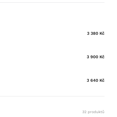
3 380
Kč
3 900
Kč
3 640
Kč
32 produktů