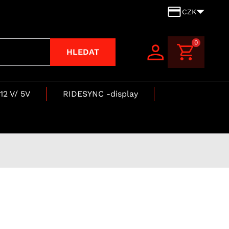
CZK
0
HLEDAT
12 V/ 5V
RIDESYNC -display