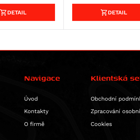
DETAIL
DETAIL
Navigace
Klientská s
Úvod
Obchodní podmín
Kontakty
Zpracování osobn
O firmě
Cookies