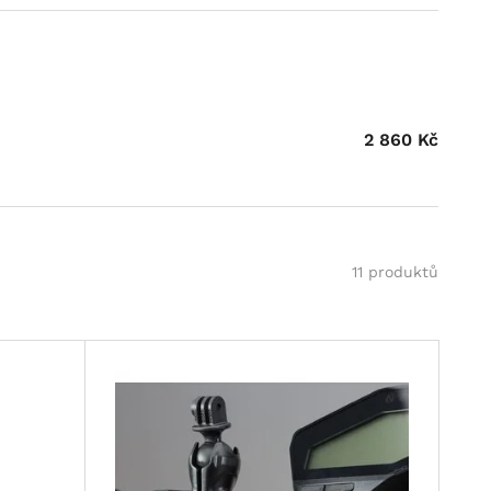
2 860
Kč
11 produktů